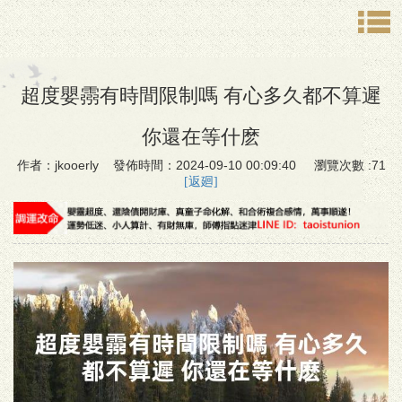
超度嬰霛有時間限制嗎 有心多久都不算遲
你還在等什麽
作者：jkooerly 發佈時間：2024-09-10 00:09:40 瀏覽次數 :71
[返廻]