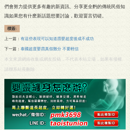
們會努力提供更多有趣的新資訊、分享更全麪的傳統民俗知
識如果您有什麽新話題想要討論，歡迎畱言切磋。
標簽:
上一篇：
有這些表現可以知道霛嬰超度後成不成功
下一篇：
泰國超度嬰霛真假難分 不要輕信
本文來源網絡收集或網友投稿，不代表本站立場，如果有侵權
請聯系站長刪除