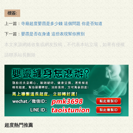
標簽:
上一篇：
寺廟超度嬰霛是多少錢 這個問題 你是否知道
下一篇：
嬰霛是否在身邊 這些表現幫你辨別
本文來源網絡收集或網友投稿，不代表本站立場，如果有侵權
請聯系站長刪除
超度熱門推薦