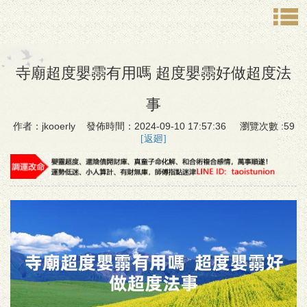
寺廟超度嬰霛有用嗎 超度嬰霛好做超度法
事
作者：jkooerly 發佈時間：2024-09-10 17:57:36 瀏覽次數 :59
[返廻]