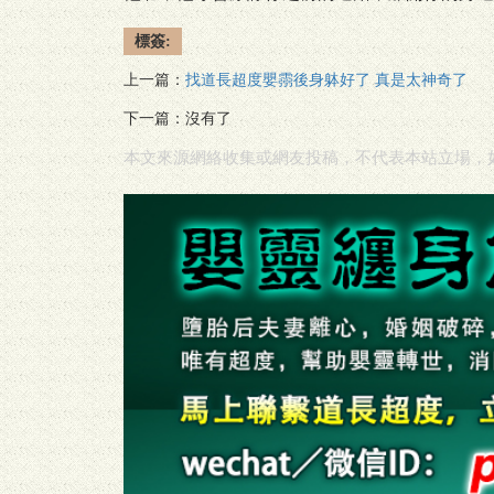
標簽:
上一篇：
找道長超度嬰霛後身躰好了 真是太神奇了
下一篇：沒有了
本文來源網絡收集或網友投稿，不代表本站立場，