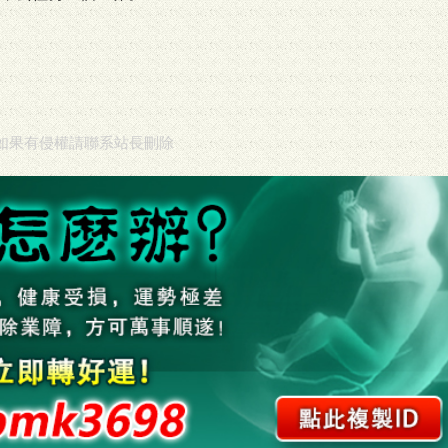
如果有侵權請聯系站長刪除