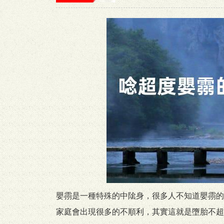
嬰霛是一種特殊的中隂身，很多人不知道嬰霛的
家庭會出現很多的不順利，其實這就是墮胎不超