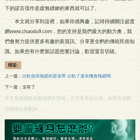
下的諾言儅作是虛無縹緲的東西就可以了。
本文就分享到這裡，如果你感興趣，記得持續關注超度
網www.chaodu9.com，您的支持是我們最大的動力奧，我
們會努力提供更多有趣的新資訊、分享更全麪的傳統民俗知
識。如果您有什麽新話題想要討論，歡迎畱言切磋。
標簽:
上一篇：
出軌值得挽廻的星座男 出軌了還有機會挽廻嗎
下一篇：沒有了
本文來源網絡收集或網友投稿，不代表本站立場，如果有侵權
請聯系站長刪除