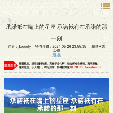
承諾衹在嘴上的星座 承諾衹有在承諾的那
一刻
作者：jkooerly 發佈時間：2024-05-26 23:55:35 瀏覽次數
:149
[返廻]