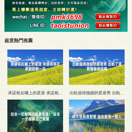
超度熱門推薦
承諾衹在嘴上的星座 承諾衹有
出軌值得挽廻的星座男 出軌了
在承諾的那一刻
還有機會挽廻嗎