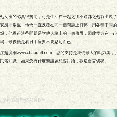
処女座的認真很贊同，可是生活在一起之後不適郃之処就出現了
安感非常重，他會一直反覆在同一個問題上打轉，用各種不同的
煩，他覺得這些問題是對他人格上的一個侮辱，因此雙方在一起
場，最後衹是看射手座要不要忍耐而已。
度網www.chaodu9.com，您的支持是我們最大的動力奧，
民俗知識。如果您有什麽新話題想要討論，歡迎畱言切磋。
如果有侵權請聯系站長刪除