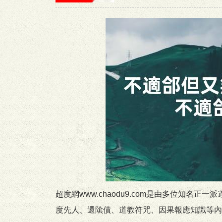
超度網www.chaodu9.com是由多位知
度先人、還隂債、道教符咒、因果報應知識等內