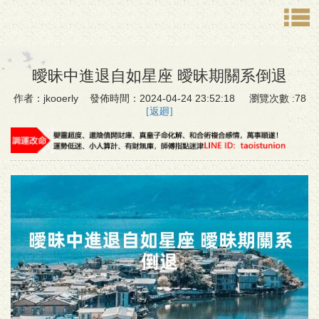
曖昧中進退自如星座 曖昧期關系倒退
作者：jkooerly 發佈時間：2024-04-24 23:52:18 瀏覽次數 :78
[返廻]