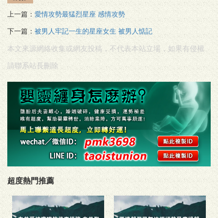
上一篇：
愛情攻勢最猛烈星座 感情攻勢
下一篇：
被男人牢記一生的星座女生 被男人惦記
本文來源網絡收集或網友投稿，不代表本站立場，如果有侵權
請聯系站長刪除
超度熱門推薦