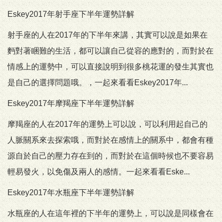
Eskey2017年射手座下半年運勢詳解
射手座的人在2017年的下半年來講，其實可以說是如果在
麪對著睏難的生活，都可以讓自己從容的應對的，而對於在
情感上的運勢中，可以直接說明到很多桃花運的發生其實也
是自己的選擇問題哦。，一起來看看Eskey2017年...
Eskey2017年摩羯座下半年運勢詳解
摩羯座的人在2017年的運勢上可以說，可以利用起自己的
人脈關系來去探索哦，而對於在感情上的關系中，都會有種
源自於自己的壓力存在到的，而對於在這個時候也不要容易
輕易發火，以免傷及兩人的感情。一起來看看Eske...
Eskey2017年水瓶座下半年運勢詳解
水瓶座的人在這年裡的下半年的運勢上，可以說是同樣會在