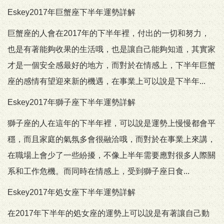
Eskey2017年巨蟹座下半年運勢詳解
巨蟹座的人會在2017年的下半年裡，付出的一切和努力，
也是有著能夠收果的生活哦，也是讓自己能夠知道，其實家
才是一個安全感最好的地方，而對於在情感上，下半年巨蟹
座的感情有望迎來新的機遇，在事業上可以說是下半年...
Eskey2017年獅子座下半年運勢詳解
獅子座的人在這年的下半年裡，可以說是運勢上慢慢都會平
穩，而且家庭的氣氛多會很融洽哦，而對於在事業上來講，
在職場上會少了一些紛擾，不像上半年需要應對很多人際關
系和工作危機。而同時在情感上，受到獅子座日食...
Eskey2017年処女座下半年運勢詳解
在2017年下半年的処女座的運勢上可以說是有著讓自己動