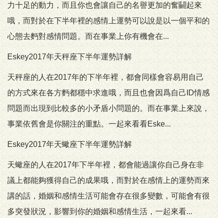
力十足的動力，而且你也會讓自己的名譽更加的奮鬭起來
哦，而對於在下半年裡的感情上運勢可以說是以一個平和的
心態去麪對感情問題。而在事業上你有機會在...
Eskey2017年天秤座下半年運勢詳解
天秤座的人在2017年的下半年裡，都會同樣會容易用自己
的方式來在各方麪都穩中求進哦，而且也會因爲自己ID情感
問題而出現到比較多的小矛盾小問題的。而在事業上來說，
事業依舊會是你關注的重點。一起來看看Eske...
Eskey2017年天蠍座下半年運勢詳解
天蠍座的人在2017年下半年裡，都會能過讓你自己身在非
議上都能夠獲得自己的成果哦，而對於在感情上的運勢而來
講的話，婚姻和感情生活可能會存在很多變數，可能會有很
多突發狀況，影響到你的婚姻和感情生活，一起來看...