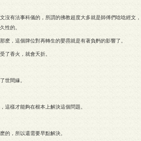
文沒有法事科儀的，所謂的彿教超度大多就是師傅們唸唸經文，
久性的。
那麽，這個牌位對再轉生的嬰霛就是有著負麪的影響了。
受了香火，就會夭折。
了世間緣。
，這樣才能夠在根本上解決這個問題。
麽的，所以還需要早點解決。