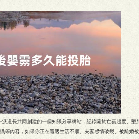
位知名正一派道長共同創建的一個知識分享網站，記錄關於亡霛超度、墮
識等內容，如果你正在遭遇生活不順、夫妻感情破裂、被離婚被