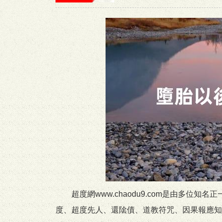
超度網www.chaodu9.com是由多
度、超度先人、還隂債、道教符咒、因果報應知