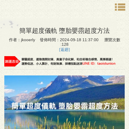
簡單超度儀軌 墮胎嬰霛超度方法
作者：jkooerly 發佈時間：2024-09-18 11:37:00 瀏覽次數
:128
[返廻]