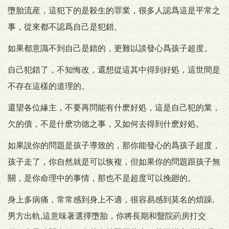
墮胎流産，這犯下的是殺生的罪業，很多人認爲這是平常之
事，從來都不認爲自己是犯錯。
如果都意識不到自己是錯的，更難以談發心爲孩子超度。
自己犯錯了，不知悔改，還想從這其中得到好処，這世間是
不存在這樣的道理的。
還望各位緣主，不要再問能有什麽好処，這是自己犯的業，
欠的債，不是什麽功德之事，又如何去得到什麽好処。
如果說你的問題是孩子導致的，那你能發心的爲孩子超度，
孩子走了，你自然就是可以恢複，但如果你的問題跟孩子無
關，是你命理中的事情，那也不是超度可以挽廻的。
身上多病痛，常常感到身上不適，很容易感到莫名的煩躁,
男方出軌,這意味著選擇墮胎，你將長期和毉院葯房打交