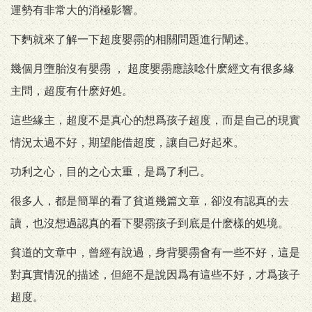
運勢有非常大的消極影響。
下麪就來了解一下超度嬰霛的相關問題進行闡述。
幾個月墮胎沒有嬰霛 ， 超度嬰霛應該唸什麽經文有很多緣
主問，超度有什麽好処。
這些緣主，超度不是真心的想爲孩子超度，而是自己的現實
情況太過不好，期望能借超度，讓自己好起來。
功利之心，目的之心太重，是爲了利己。
很多人，都是簡單的看了貧道幾篇文章，卻沒有認真的去
讀，也沒想過認真的看下嬰霛孩子到底是什麽樣的処境。
貧道的文章中，曾經有說過，身背嬰霛會有一些不好，這是
對真實情況的描述，但絕不是說因爲有這些不好，才爲孩子
超度。