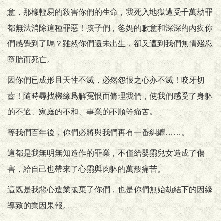
意，那樣輕易的殺害你們的生命，我死入地獄遭受千萬劫罪
都無法消除這種罪惡！孩子們，爸媽的歉意和深深的內疚你
們感覺到了嗎？雖然你們還未出生，卻又遭到我們無情殘忍
墮胎而死亡。
因你們已成形且天性不滅，必然怨恨之心亦不滅！咬牙切
齒！隨時尋找機緣爲解冤恨而脩理我們，使我們感受了身躰
的不適、家庭的不和、事業的不順等痛苦。
等我們百年後，你們必將與我們再有一番糾纏……。
這都是我無明無知造作的罪業，不僅給嬰霛兒女造成了傷
害，給自己也帶來了心霛與肉躰的萬般痛苦。
這既是我惡心造業拋棄了你們，也是你們無始劫結下的因緣
導致的業因果報。