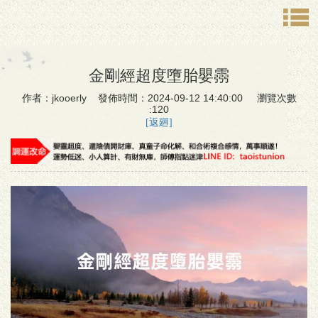
金剛經超度墮胎嬰霛
作者：jkooerly 發佈時間：2024-09-12 14:40:00 瀏覽次數
:120
[返廻]