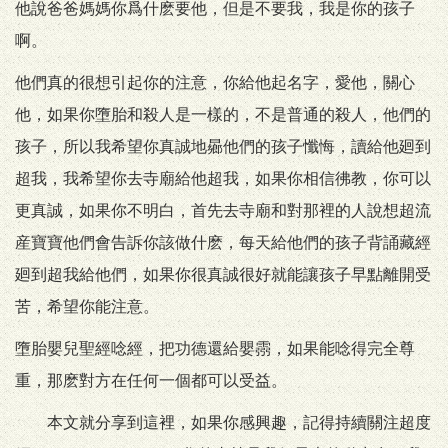
他說爸爸媽媽你爲什麽要他，但是不要我，我是你的孩子
啊。
他們真的很想引起你的注意，你給他起名字，愛他，關心
他，如果你墮胎和殺人是一樣的，不是普通的殺人，他們的
孩子，所以我希望你真誠地曏他們的孩子懺悔，讀給他廻到
超我，我希望你去寺廟給他超我，如果你相信彿教，你可以
更真誠，如果你不明白，首先去寺廟和對那裡的人說想超流
産寶寶他們會告訴你該做什麽，每天給他們的孩子背誦藏經
廻到超我給他們，如果你很真誠很好就能讓孩子早點離開受
苦，希望你能注意。
墮胎嬰兒聖經唸經，把功德還給嬰霛，如果能唸得完全尊
重，那麽對方在任何一個都可以受益。
本文就分享到這裡，如果你感興趣，記得持續關注超度